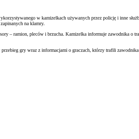
, wykorzystywanego w kamizelkach używanych przez policję i inne sł
 zapinanych na klamry.
ry – ramion, pleców i brzucha. Kamizelka informuje zawodnika o trafie
przebieg gry wraz z informacjami o graczach, którzy trafili zawodnika