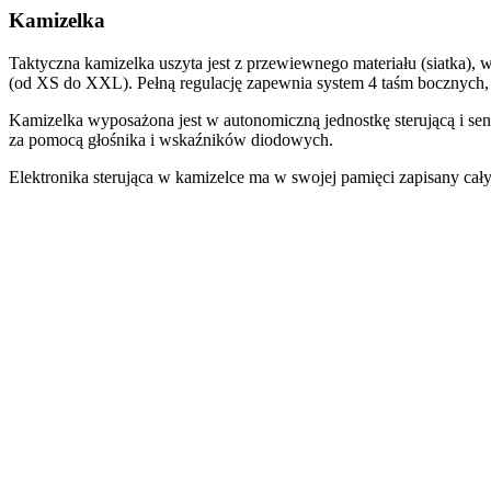
Kamizelka
Taktyczna kamizelka uszyta jest z przewiewnego materiału (siatka)
(od XS do XXL). Pełną regulację zapewnia system 4 taśm bocznych,
Kamizelka wyposażona jest w autonomiczną jednostkę sterującą i senso
za pomocą głośnika i wskaźników diodowych.
Elektronika sterująca w kamizelce ma w swojej pamięci zapisany cały 