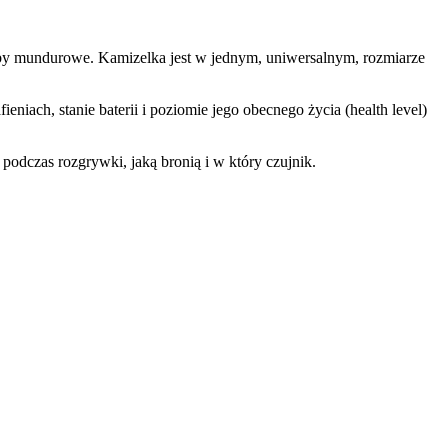
użby mundurowe. Kamizelka jest w jednym, uniwersalnym, rozmiarze
niach, stanie baterii i poziomie jego obecnego życia (health level)
 podczas rozgrywki, jaką bronią i w który czujnik.