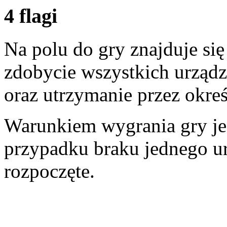
4 flagi
Na polu do gry znajduje się
zdobycie wszystkich urządz
oraz utrzymanie przez okreś
Warunkiem wygrania gry jes
przypadku braku jednego urz
rozpoczęte.