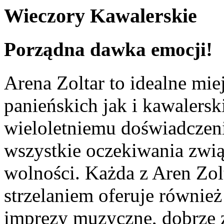
Wieczory Kawalerskie
Porządna dawka emocji!
Arena Zoltar to idealne mie
panieńskich jak i kawalers
wieloletniemu doświadczeni
wszystkie oczekiwania zwi
wolności. Każda z Aren Zo
strzelaniem oferuje również
imprezy muzyczne, dobrze z