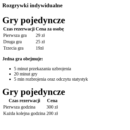
Rozgrywki indywidualne
Gry pojedyncze
Czas rezerwacji
Cena za osobę
Pierwsza gra
29 zł
Druga gra
25 zł
Trzecia gra
19zł
Jedna gra obejmuje:
5 minut przekazania uzbrojenia
20 minut gry
5 min rozbrojenia oraz odczytu statystyk
Gry pojedyncze
Czas rezerwacji
Cena
Pierwsza godzina
300 zł
Każda kolejna godzina
200 zł